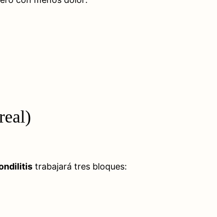
real)
ndilitis
trabajará tres bloques: