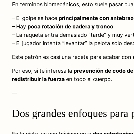
En términos biomecánicos, esto suele pasar cu
– El golpe se hace
principalmente con antebra
– Hay
poca rotación de cadera y tronco
– La raqueta entra demasiado “tarde” y muy vert
– El jugador intenta “levantar” la pelota solo des
Este patrón es casi una receta para acabar con
Por eso, si te interesa la
prevención de codo de 
redistribuir la fuerza
en todo el cuerpo.
—
Dos grandes enfoques para p
En la pista, se ven básicamente
dos estrategias