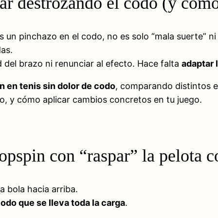
tar destrozando el codo (y cómo
s un pinchazo en el codo, no es solo “mala suerte” ni
as.
d del brazo ni renunciar al efecto. Hace falta
adaptar 
 en tenis sin dolor de codo
, comparando distintos 
no, y cómo aplicar cambios concretos en tu juego.
topspin con “raspar” la pelota c
 bola hacia arriba.
odo que se lleva toda la carga
.