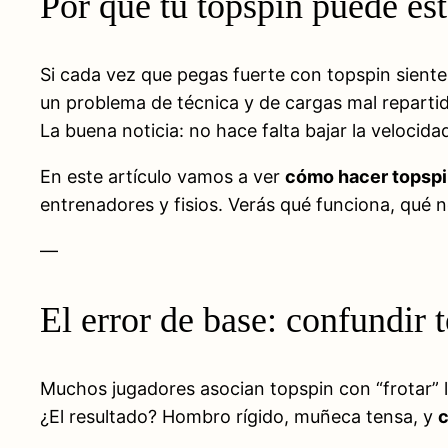
Por qué tu topspin puede es
Si cada vez que pegas fuerte con topspin siente
un problema de técnica y de cargas mal repartid
La buena noticia: no hace falta bajar la velocida
En este artículo vamos a ver
cómo hacer topspin
entrenadores y fisios. Verás qué funciona, qué 
—
El error de base: confundir 
Muchos jugadores asocian topspin con “frotar” la
¿El resultado? Hombro rígido, muñeca tensa, y
c