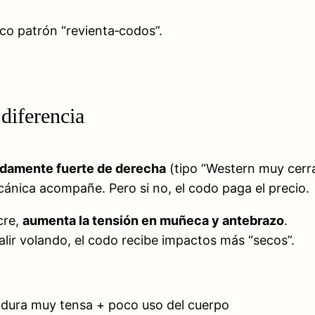
co patrón “revienta‑codos”.
 diferencia
adamente fuerte de derecha
(tipo “Western muy cerr
ánica acompañe. Pero si no, el codo paga el precio.
cre,
aumenta la tensión en muñeca y antebrazo
.
salir volando, el codo recibe impactos más “secos”.
ura muy tensa + poco uso del cuerpo