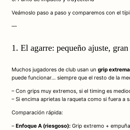
Veámoslo paso a paso y comparemos con el típi
—
1. El agarre: pequeño ajuste, gran
Muchos jugadores de club usan un
grip extrem
puede funcionar… siempre que el resto de la mec
– Con grips muy extremos, si el timing es medio
– Si encima aprietas la raqueta como si fuera a 
Comparación rápida:
–
Enfoque A (riesgoso):
Grip extremo + empuñad