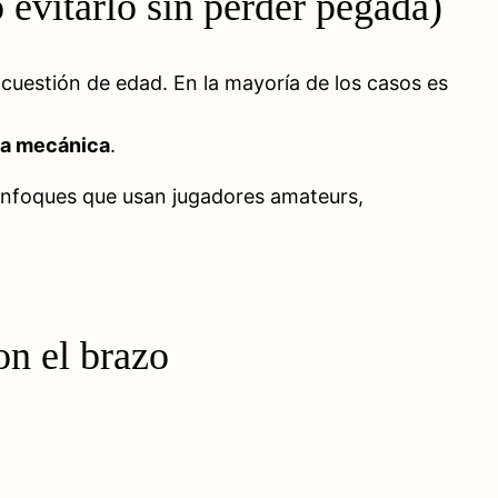
 evitarlo sin perder pegada)
 cuestión de edad. En la mayoría de los casos es
la mecánica
.
enfoques que usan jugadores amateurs,
on el brazo