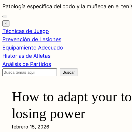
Saltar
Patología específica del codo y la muñeca en el teni
al
contenido
×
Técnicas de Juego
Prevención de Lesiones
Equipamiento Adecuado
Historias de Atletas
Análisis de Partidos
Buscar
Buscar
How to adapt your to
losing power
febrero 15, 2026