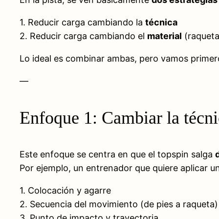
1. Reducir carga cambiando la
técnica
2. Reducir carga cambiando el
material
(raqueta
Lo ideal es combinar ambas, pero vamos primer
—
Enfoque 1: Cambiar la técni
Este enfoque se centra en que el topspin salga
Por ejemplo, un entrenador que quiere aplicar 
1. Colocación y agarre
2. Secuencia del movimiento (de pies a raqueta)
3. Punto de impacto y trayectoria