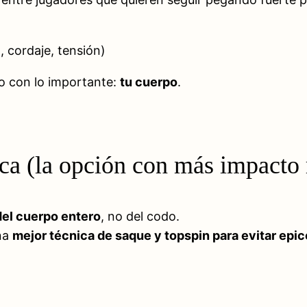
, cordaje, tensión)
o con lo importante:
tu cuerpo
.
ca (la opción con más impacto 
del cuerpo entero
, no del codo.
una
mejor técnica de saque y topspin para evitar epico