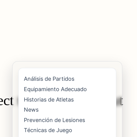
Análisis de Partidos
Equipamiento Adecuado
ect the elbow without
Historias de Atletas
News
Prevención de Lesiones
Técnicas de Juego