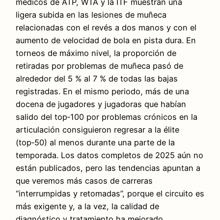
médicos de ATP, WTA y la ITF muestran una
ligera subida en las lesiones de muñeca
relacionadas con el revés a dos manos y con el
aumento de velocidad de bola en pista dura. En
torneos de máximo nivel, la proporción de
retiradas por problemas de muñeca pasó de
alrededor del 5 % al 7 % de todas las bajas
registradas. En el mismo periodo, más de una
docena de jugadores y jugadoras que habían
salido del top‑100 por problemas crónicos en la
articulación consiguieron regresar a la élite
(top‑50) al menos durante una parte de la
temporada. Los datos completos de 2025 aún no
están publicados, pero las tendencias apuntan a
que veremos más casos de carreras
“interrumpidas y retomadas”, porque el circuito es
más exigente y, a la vez, la calidad de
diagnóstico y tratamiento ha mejorado