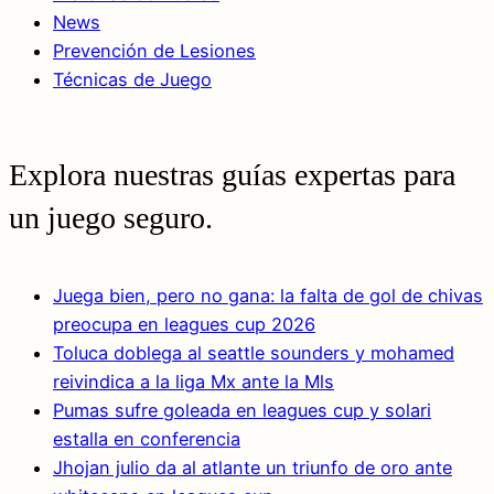
News
Prevención de Lesiones
Técnicas de Juego
Explora nuestras guías expertas para
un juego seguro.
Juega bien, pero no gana: la falta de gol de chivas
preocupa en leagues cup 2026
Toluca doblega al seattle sounders y mohamed
reivindica a la liga Mx ante la Mls
Pumas sufre goleada en leagues cup y solari
estalla en conferencia
Jhojan julio da al atlante un triunfo de oro ante