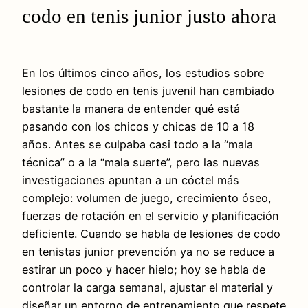
codo en tenis junior justo ahora
En los últimos cinco años, los estudios sobre
lesiones de codo en tenis juvenil han cambiado
bastante la manera de entender qué está
pasando con los chicos y chicas de 10 a 18
años. Antes se culpaba casi todo a la “mala
técnica” o a la “mala suerte”, pero las nuevas
investigaciones apuntan a un cóctel más
complejo: volumen de juego, crecimiento óseo,
fuerzas de rotación en el servicio y planificación
deficiente. Cuando se habla de lesiones de codo
en tenistas junior prevención ya no se reduce a
estirar un poco y hacer hielo; hoy se habla de
controlar la carga semanal, ajustar el material y
diseñar un entorno de entrenamiento que respete