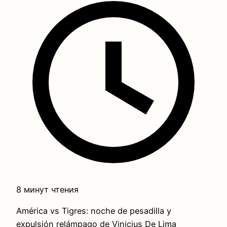
8 минут чтения
América vs Tigres: noche de pesadilla y
expulsión relámpago de Vinicius De Lima