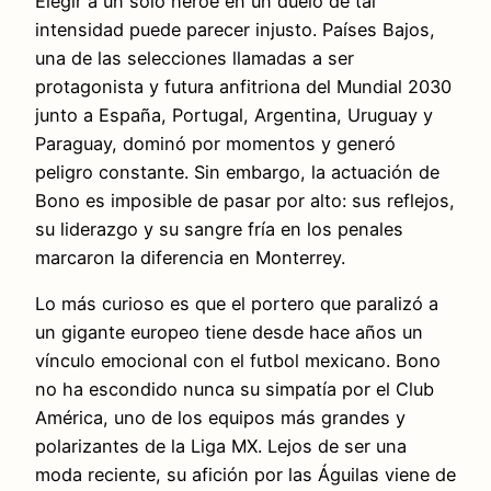
Elegir a un solo héroe en un duelo de tal
intensidad puede parecer injusto. Países Bajos,
una de las selecciones llamadas a ser
protagonista y futura anfitriona del Mundial 2030
junto a España, Portugal, Argentina, Uruguay y
Paraguay, dominó por momentos y generó
peligro constante. Sin embargo, la actuación de
Bono es imposible de pasar por alto: sus reflejos,
su liderazgo y su sangre fría en los penales
marcaron la diferencia en Monterrey.
Lo más curioso es que el portero que paralizó a
un gigante europeo tiene desde hace años un
vínculo emocional con el futbol mexicano. Bono
no ha escondido nunca su simpatía por el Club
América, uno de los equipos más grandes y
polarizantes de la Liga MX. Lejos de ser una
moda reciente, su afición por las Águilas viene de