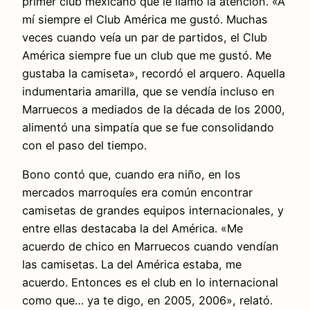
primer club mexicano que le llamó la atención. «A
mí siempre el Club América me gustó. Muchas
veces cuando veía un par de partidos, el Club
América siempre fue un club que me gustó. Me
gustaba la camiseta», recordó el arquero. Aquella
indumentaria amarilla, que se vendía incluso en
Marruecos a mediados de la década de los 2000,
alimentó una simpatía que se fue consolidando
con el paso del tiempo.
Bono contó que, cuando era niño, en los
mercados marroquíes era común encontrar
camisetas de grandes equipos internacionales, y
entre ellas destacaba la del América. «Me
acuerdo de chico en Marruecos cuando vendían
las camisetas. La del América estaba, me
acuerdo. Entonces es el club en lo internacional
como que… ya te digo, en 2005, 2006», relató.