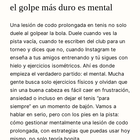
el golpe más duro es mental
Una lesión de codo prolongada en tenis no solo
duele al golpear la bola. Duele cuando ves la
pista vacía, cuando te escriben del club para un
torneo y dices que no, cuando Instagram te
enseña a tus amigos entrenando y tú sigues con
hielo y ejercicios isométricos. Ahí es donde
empieza el verdadero partido: el mental. Mucha
gente busca solo ejercicios físicos y olvidan que
sin una buena cabeza es fácil caer en frustración,
ansiedad o incluso en dejar el tenis “para
siempre” en un momento de bajón. Vamos a
hablar en serio, pero con los pies en la pista:
cómo gestionar mentalmente una lesión de codo
prolongada, con estrategias que puedas usar hoy
mismo, no solo teoría bonita.