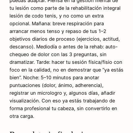
puedas adaptar. Piensa en la gestión mental de
tu lesión como parte de la rehabilitación integral
lesión de codo tenis, y no como un extra
opcional. Mañana: breve respiración para
arrancar menos tenso y repaso de tus 1–2
objetivos diarios de proceso (ejercicios, actitud,
descanso). Mediodía o antes de la rehab: auto-
chequeo de dolor con las 3 preguntas, sin
dramatizar. Tarde: hacer tu sesión física/fisio con
foco en la calidad, no en demostrar que “ya estás
bien”. Noche: 5–10 minutos para anotar
puntuaciones (dolor, ánimo, adherencia),
registrar un micrologro y, algunos días, añadir
visualización. Con eso ya estás trabajando de
forma profesional tu cabeza, sin convertirlo en
otra carga.