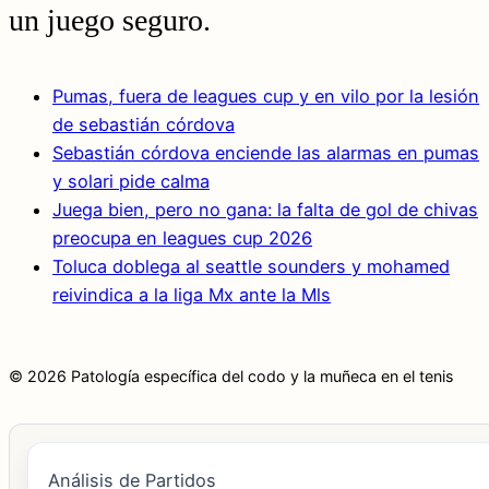
un juego seguro.
Pumas, fuera de leagues cup y en vilo por la lesión
de sebastián córdova
Sebastián córdova enciende las alarmas en pumas
y solari pide calma
Juega bien, pero no gana: la falta de gol de chivas
preocupa en leagues cup 2026
Toluca doblega al seattle sounders y mohamed
reivindica a la liga Mx ante la Mls
© 2026 Patología específica del codo y la muñeca en el tenis
Análisis de Partidos