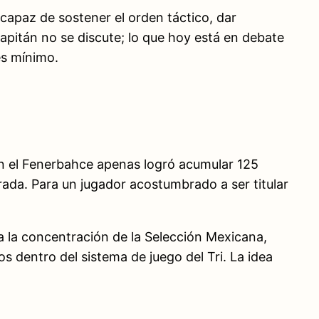
 capaz de sostener el orden táctico, dar
capitán no se discute; lo que hoy está en debate
es mínimo.
on el Fenerbahce apenas logró acumular 125
rada. Para un jugador acostumbrado a ser titular
 a la concentración de la Selección Mexicana,
cos dentro del sistema de juego del Tri. La idea