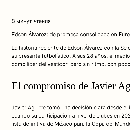
8 минут чтения
Edson Álvarez: de promesa consolidada en Euro
La historia reciente de Edson Álvarez con la S
su presente futbolístico. A sus 28 años, el med
como líder del vestidor, pero sin ritmo, con poco
El compromiso de Javier Agu
Javier Aguirre tomó una decisión clara desde el 
cuando su participación a nivel de clubes en 20
lista definitiva de México para la Copa del Mund