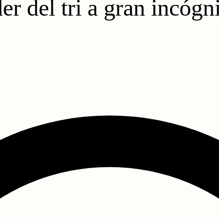
er del tri a gran incóg