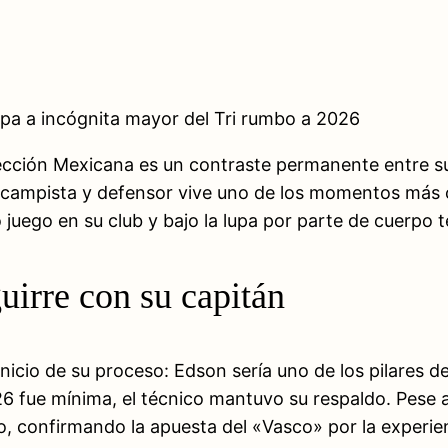
pa a incógnita mayor del Tri rumbo a 2026
elección Mexicana es un contraste permanente entre s
iocampista y defensor vive uno de los momentos más c
 juego en su club y bajo la lupa por parte de cuerpo t
irre con su capitán
inicio de su proceso: Edson sería uno de los pilares d
26 fue mínima, el técnico mantuvo su respaldo. Pese a
o, confirmando la apuesta del «Vasco» por la experien