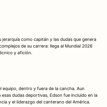
u jerarquía como capitán y las dudas que genera
omplejos de su carrera: llega al Mundial 2026
écnico y afición.
el equipo, dentro y fuera de la cancha. Aun
 esas dudas deportivas, Edson fue incluido en la
cia y el liderazgo del canterano del América.