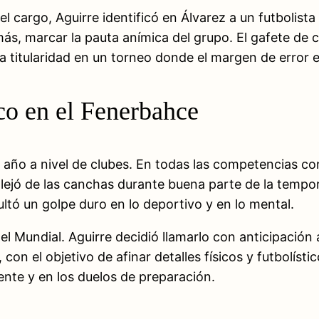
l cargo, Aguirre identificó en Álvarez a un futbolista
ás, marcar la pauta anímica del grupo. El gafete de 
 la titularidad en un torneo donde el margen de error 
co en el Fenerbahce
año a nivel de clubes. En todas las competencias c
 alejó de las canchas durante buena parte de la tempo
ultó un golpe duro en lo deportivo y en lo mental.
l Mundial. Aguirre decidió llamarlo con anticipación
 con el objetivo de afinar detalles físicos y futbolísti
nte y en los duelos de preparación.