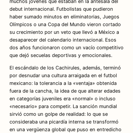
muchos jóvenes que estaban en la antesala del
debut internacional. Futbolistas que pudieron
haber sumado minutos en eliminatorias, Juegos
Olímpicos o una Copa del Mundo vieron cortado
su crecimiento por un veto que llevó a México a
desaparecer del calendario internacional. Esos
dos años funcionaron como un vacío competitivo
que dejó secuelas deportivas y emocionales.
El escándalo de los Cachirules, además, terminó
por desnudar una cultura arraigada en el futbol
mexicano: la tolerancia a la «ventaja» obtenida
fuera de la cancha, la idea de que alterar edades
en categorías juveniles era «normal» o incluso
«necesario» para competir. La sanción mundial
sirvió como un golpe de realidad: lo que se
consideraba una picardía interna se transformó
en una vergüenza global que puso en entredicho