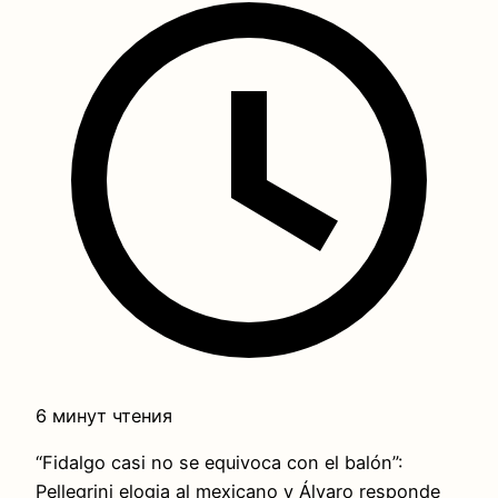
6 минут чтения
“Fidalgo casi no se equivoca con el balón”:
Pellegrini elogia al mexicano y Álvaro responde