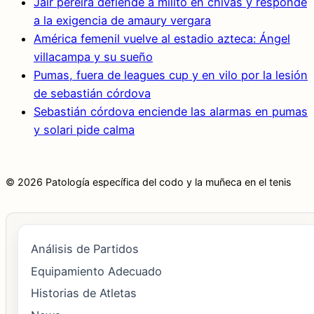
Jair pereira defiende a milito en chivas y responde
a la exigencia de amaury vergara
América femenil vuelve al estadio azteca: Ángel
villacampa y su sueño
Pumas, fuera de leagues cup y en vilo por la lesión
de sebastián córdova
Sebastián córdova enciende las alarmas en pumas
y solari pide calma
© 2026 Patología específica del codo y la muñeca en el tenis
Análisis de Partidos
Equipamiento Adecuado
Historias de Atletas