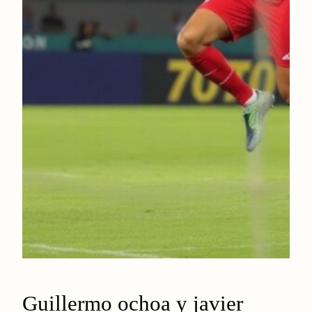
Guillermo ochoa y javier