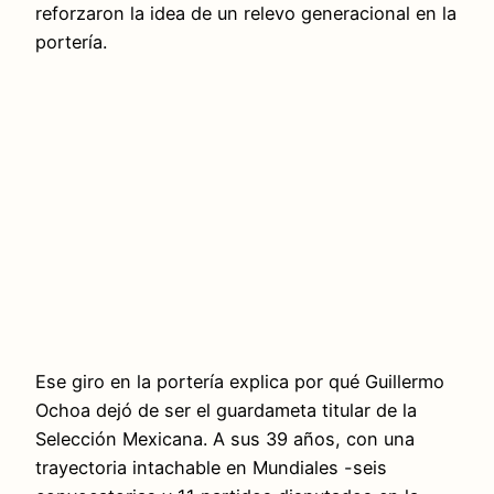
reforzaron la idea de un relevo generacional en la
portería.
Ese giro en la portería explica por qué Guillermo
Ochoa dejó de ser el guardameta titular de la
Selección Mexicana. A sus 39 años, con una
trayectoria intachable en Mundiales -seis