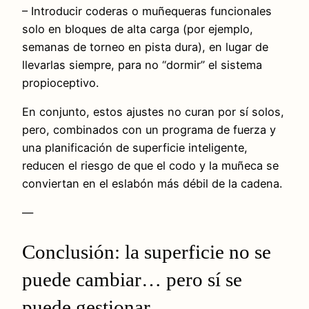
– Introducir coderas o muñequeras funcionales
solo en bloques de alta carga (por ejemplo,
semanas de torneo en pista dura), en lugar de
llevarlas siempre, para no “dormir” el sistema
propioceptivo.
En conjunto, estos ajustes no curan por sí solos,
pero, combinados con un programa de fuerza y
una planificación de superficie inteligente,
reducen el riesgo de que el codo y la muñeca se
conviertan en el eslabón más débil de la cadena.
—
Conclusión: la superficie no se
puede cambiar… pero sí se
puede gestionar