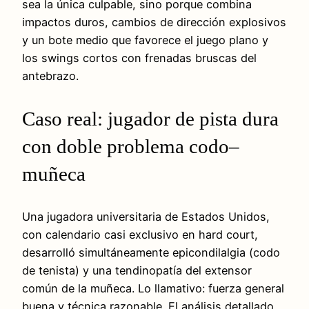
sea la única culpable, sino porque combina
impactos duros, cambios de dirección explosivos
y un bote medio que favorece el juego plano y
los swings cortos con frenadas bruscas del
antebrazo.
Caso real: jugador de pista dura
con doble problema codo–
muñeca
Una jugadora universitaria de Estados Unidos,
con calendario casi exclusivo en hard court,
desarrolló simultáneamente epicondilalgia (codo
de tenista) y una tendinopatía del extensor
común de la muñeca. Lo llamativo: fuerza general
buena y técnica razonable. El análisis detallado