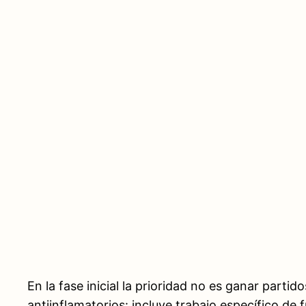
En la fase inicial la prioridad no es ganar partid
antiinflamatorios: incluye trabajo específico d