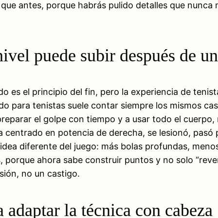
o que antes, porque habrás pulido detalles que nunca
 nivel puede subir después de un
es el principio del fin, pero la experiencia de tenis
codo para tenistas suele contar siempre los mismos cas
reparar el golpe con tiempo y a usar todo el cuerpo, n
 centrado en potencia de derecha, se lesionó, pasó 
 idea diferente del juego: más bolas profundas, menos
porque ahora sabe construir puntos y no solo “reven
sión, no un castigo.
a adaptar la técnica con cabeza