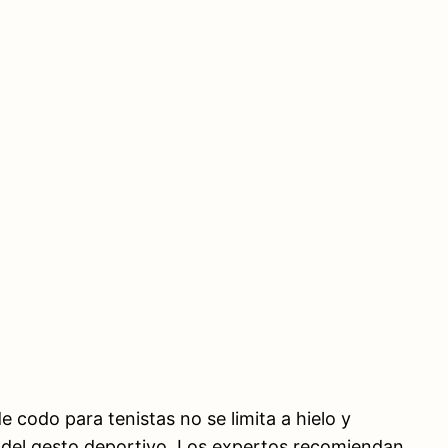
de codo para tenistas no se limita a hielo y
ón del gesto deportivo. Los expertos recomiendan