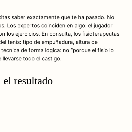
esitas saber exactamente qué te ha pasado. No
os. Los expertos coinciden en algo: el jugador
 los ejercicios. En consulta, los fisioterapeutas
del tenis: tipo de empuñadura, altura de
écnica de forma lógica: no “porque el fisio lo
 llevarse todo el castigo.
 el resultado