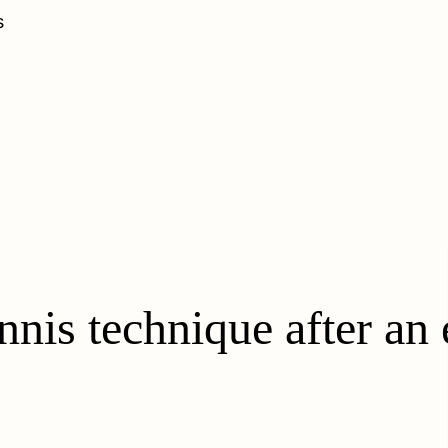
s
nnis technique after an