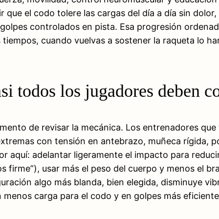
ue el codo tolere las cargas del día a día sin dolor, 
al, golpes controlados en pista. Esa progresión ordena
s tiempos, cuando vuelvas a sostener la raqueta lo h
asi todos los jugadores deben co
omento de revisar la mecánica. Los entrenadores que
xtremas con tensión en antebrazo, muñeca rígida, po
r aquí: adelantar ligeramente el impacto para reducir e
s firme”), usar más el peso del cuerpo y menos el bra
figuración algo más blanda, bien elegida, disminuye vi
 menos carga para el codo y en golpes más eficientes