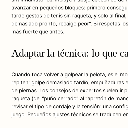
avanzar en pequeños bloques: primero conseguir q
tarde gestos de tenis sin raqueta, y solo al fin
demasiado pronto, recaigo peor”. Si respetas lo
más fuerte que antes.
Adaptar la técnica: lo que c
Cuando toca volver a golpear la pelota, es el m
repiten: golpe demasiado tardío, empuñaduras e
de piernas. Los consejos de expertos suelen ir po
raqueta (del “puño cerrado” al “apretón de mano
revisar el tipo de cordaje y la tensión: una con
juego. Pequeños ajustes técnicos se traducen en