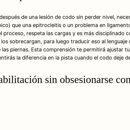
 después de una lesión de codo sin perder nivel, nec
ípico) que una epitrocleitis o un problema en ligament
 proceso, respeta las cargas y es más disciplinado con
 los sobrecargan, para luego traducir eso al lenguaje 
as piernas. Esta comprensión te permitirá ajustar tu t
ntirás la diferencia en la pista cuando el codo deje de
bilitación sin obsesionarse con