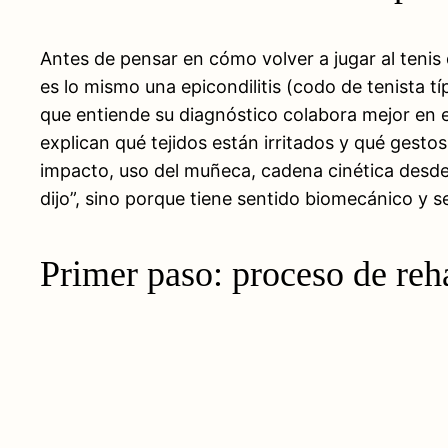
Antes de pensar en cómo volver a jugar al tenis
es lo mismo una epicondilitis (codo de tenista t
que entiende su diagnóstico colabora mejor en el
explican qué tejidos están irritados y qué gestos
impacto, uso del muñeca, cadena cinética desde l
dijo”, sino porque tiene sentido biomecánico y se
Primer paso: proceso de reha