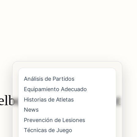
Análisis de Partidos
Equipamiento Adecuado
 elbow injury without
Historias de Atletas
News
Prevención de Lesiones
Técnicas de Juego