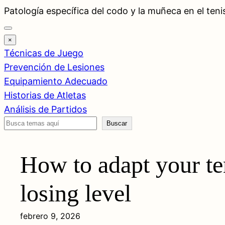
Saltar
Patología específica del codo y la muñeca en el teni
al
contenido
×
Técnicas de Juego
Prevención de Lesiones
Equipamiento Adecuado
Historias de Atletas
Análisis de Partidos
Buscar
Buscar
How to adapt your te
losing level
febrero 9, 2026