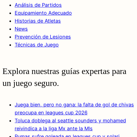
Análisis de Partidos
Equipamiento Adecuado
Historias de Atletas
News
Prevención de Lesiones
Técnicas de Juego
Explora nuestras guías expertas para
un juego seguro.
Juega bien, pero no gana: la falta de gol de chivas
preocupa en leagues cup 2026
Toluca doblega al seattle sounders y mohamed
reivindica a la liga Mx ante la Mls
Pumas sufre goleada en leagues cup y solari