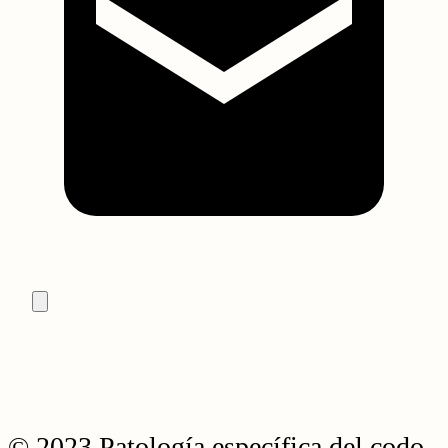
© 2023 Patología específica del codo