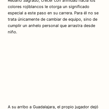
Rebaño Sagrado; crecer con afinidad hacia los
colores rojiblancos le otorga un significado
especial a este paso en su carrera. Para él no se
trata únicamente de cambiar de equipo, sino de
cumplir un anhelo personal que arrastra desde
niño.
A su arribo a Guadalajara, el propio jugador dejó