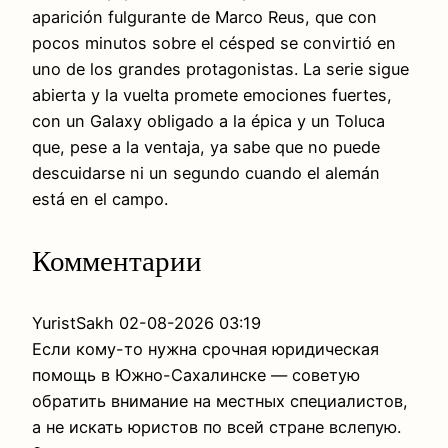
aparición fulgurante de Marco Reus, que con
pocos minutos sobre el césped se convirtió en
uno de los grandes protagonistas. La serie sigue
abierta y la vuelta promete emociones fuertes,
con un Galaxy obligado a la épica y un Toluca
que, pese a la ventaja, ya sabe que no puede
descuidarse ni un segundo cuando el alemán
está en el campo.
Комментарии
YuristSakh
02-08-2026 03:19
Если кому-то нужна срочная юридическая
помощь в Южно-Сахалинске — советую
обратить внимание на местных специалистов,
а не искать юристов по всей стране вслепую.