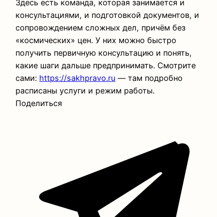
Здесь есть команда, которая занимается и
консультациями, и подготовкой документов, и
сопровождением сложных дел, причём без
«космических» цен. У них можно быстро
получить первичную консультацию и понять,
какие шаги дальше предпринимать. Смотрите
сами:
https://sakhpravo.ru
— там подробно
расписаны услуги и режим работы.
Поделиться