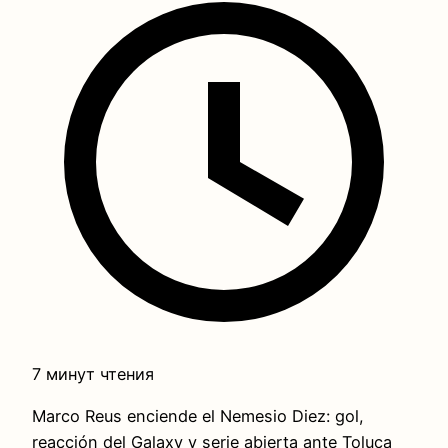
7 минут чтения
Marco Reus enciende el Nemesio Diez: gol,
reacción del Galaxy y serie abierta ante Toluca