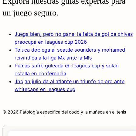
Explora nuestras guías expertas para
un juego seguro.
Juega bien, pero no gana: la falta de gol de chivas
preocupa en leagues cup 2026
Toluca doblega al seattle sounders y mohamed
reivindica a la liga Mx ante la Mls
Pumas sufre goleada en leagues cup y solari
estalla en conferencia
Jhojan julio da al atlante un triunfo de oro ante
whitecaps en leagues cup
© 2026 Patología específica del codo y la muñeca en el tenis