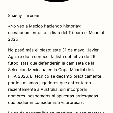
8 минут чтения
«No veo a México haciendo historia»:
cuestionamientos a la lista del Tri para el Mundial
2026
No pasó más el plazo: este 31 de mayo, Javier
Aguirre dio a conocer la lista definitiva de 26
futbolistas que defenderán la camiseta de la
Selección Mexicana en la Copa Mundial de la
FIFA 2026. El técnico se decantó prácticamente
por los mismos jugadores que enfrentaron
recientemente a Australia, sin incorporar
nombres inesperados ni apuestas arriesgadas
que pudieran considerarse «sorpresa».
Lejos de generar ilusión unánime, la convocatoria