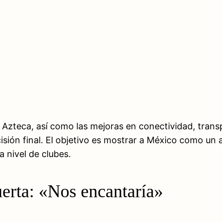
zteca, así como las mejoras en conectividad, transpo
sión final. El objetivo es mostrar a México como un a
 nivel de clubes.
uerta: «Nos encantaría»