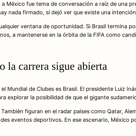
ue a México fue tema de conversación a raíz de una pr
hay nada firmado, sí dejó ver que existe una intención
alquier ventana de oportunidad. Si Brasil termina por 
enos, a mantenerse en la órbita de la FIFA como candi
o la carrera sigue abierta
 el Mundial de Clubes es Brasil. El presidente Luiz I
ara explorar la posibilidad de que el gigante sudameri
. También figuran en el radar países como Qatar, Alem
des eventos deportivos. En ese escenario, México pod