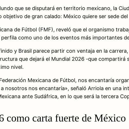
Mundo que se disputará en territorio mexicano, la Ci
 objetivo de gran calado: México quiere ser sede del
icana de Fútbol (FMF), reveló que el organismo trabaj
 perfila como uno de los eventos más importantes del 
inido y Brasil parece partir con ventaja en la carrera,
structura que dejará el Mundial 2026 -que compartir
imo nivel.
Federación Mexicana de Fútbol, nos encantaría organi
, a nosotros nos encantaría», señaló Arriola en una in
Mexicana ante Sudáfrica, en lo que será la tercera C
6 como carta fuerte de México