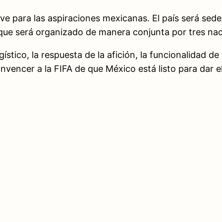
 para las aspiraciones mexicanas. El país será sede 
 que será organizado de manera conjunta por tres na
ico, la respuesta de la afición, la funcionalidad de 
encer a la FIFA de que México está listo para dar el