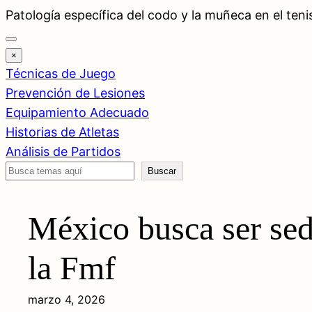
Saltar
Patología específica del codo y la muñeca en el teni
al
contenido
×
Técnicas de Juego
Prevención de Lesiones
Equipamiento Adecuado
Historias de Atletas
Análisis de Partidos
Buscar
Buscar
México busca ser sed
la Fmf
marzo 4, 2026