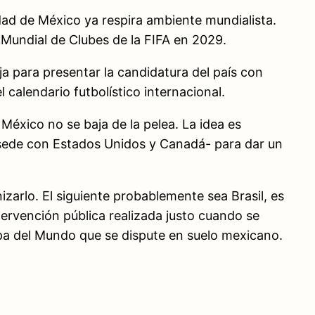
udad de México ya respira ambiente mundialista.
 Mundial de Clubes de la FIFA en 2029.
a para presentar la candidatura del país con
calendario futbolístico internacional.
 México no se baja de la pelea. La idea es
á sede con Estados Unidos y Canadá- para dar un
zarlo. El siguiente probablemente sea Brasil, es
tervención pública realizada justo cuando se
opa del Mundo que se dispute en suelo mexicano.