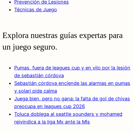
Prevención de Lesiones
Técnicas de Juego
Explora nuestras guías expertas para
un juego seguro.
Pumas, fuera de leagues cup y en vilo por la lesión
de sebastián córdova
Sebastián córdova enciende las alarmas en pumas
y solari pide calma
Juega bien, pero no gana: la falta de gol de chivas
preocupa en leagues cup 2026
Toluca doblega al seattle sounders y mohamed
reivindica a la liga Mx ante la Mls