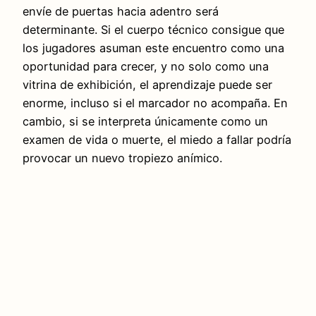
envíe de puertas hacia adentro será
determinante. Si el cuerpo técnico consigue que
los jugadores asuman este encuentro como una
oportunidad para crecer, y no solo como una
vitrina de exhibición, el aprendizaje puede ser
enorme, incluso si el marcador no acompaña. En
cambio, si se interpreta únicamente como un
examen de vida o muerte, el miedo a fallar podría
provocar un nuevo tropiezo anímico.