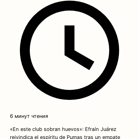
6 минут чтения
«En este club sobran huevos»: Efraín Juárez
reivindica el espíritu de Pumas tras un empate