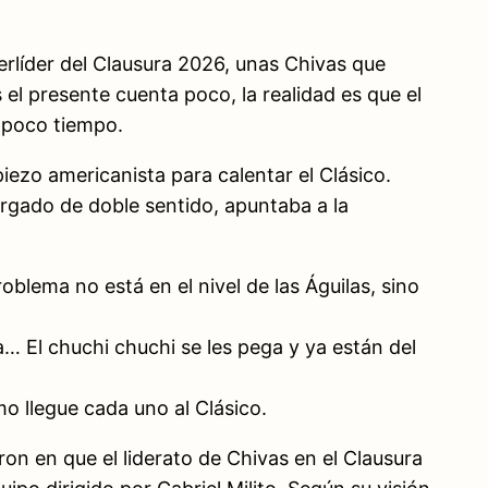
rlíder del Clausura 2026, unas Chivas que
 el presente cuenta poco, la realidad es que el
y poco tiempo.
ezo americanista para calentar el Clásico.
argado de doble sentido, apuntaba a la
oblema no está en el nivel de las Águilas, sino
a… El chuchi chuchi se les pega y ya están del
o llegue cada uno al Clásico.
on en que el liderato de Chivas en el Clausura