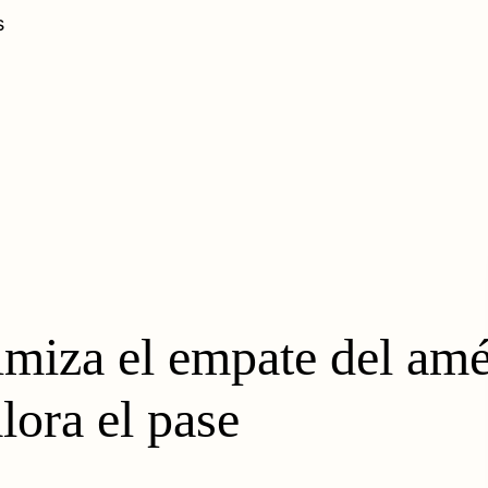
s
miza el empate del amé
ora el pase