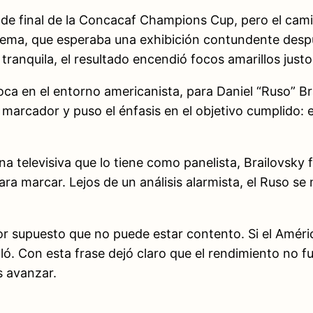
s de final de la Concacaf Champions Cup, pero el ca
crema, que esperaba una exhibición contundente despu
ranquila, el resultado encendió focos amarillos justo 
boca en el entorno americanista, para Daniel “Ruso” Br
l marcador y puso el énfasis en el objetivo cumplido: e
a televisiva que lo tiene como panelista, Brailovsky 
ra marcar. Lejos de un análisis alarmista, el Ruso se
or supuesto que no puede estar contento. Si el Améric
ó. Con esta frase dejó claro que el rendimiento no f
es avanzar.