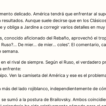
mento delicado. América tendrá que enfrentar al supe
a resultados. Aunque suele decirse que en los Clásicos
y obliga a Jardine a corregir varios detalles en mu
 conocido aficionado del Rebaño, aprovechó el tropi
, Ruso?… De mier… de mier… coles”. El comentario, c
e semana.
en el rival de siempre. Según el Ruso, el verdadero pr
a enfrente:
ipo. Ven la camiseta del América y ese es el problem
sa más del lado rojiblanco, independientemente de cóm
se sumó a la postura de Brailovsky. Ambos coincidier