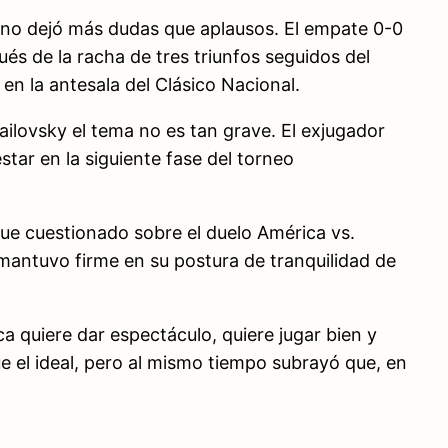
mino dejó más dudas que aplausos. El empate 0-0
és de la racha de tres triunfos seguidos del
en la antesala del Clásico Nacional.
ailovsky el tema no es tan grave. El exjugador
star en la siguiente fase del torneo
fue cuestionado sobre el duelo América vs.
 mantuvo firme en su postura de tranquilidad de
a quiere dar espectáculo, quiere jugar bien y
ue el ideal, pero al mismo tiempo subrayó que, en