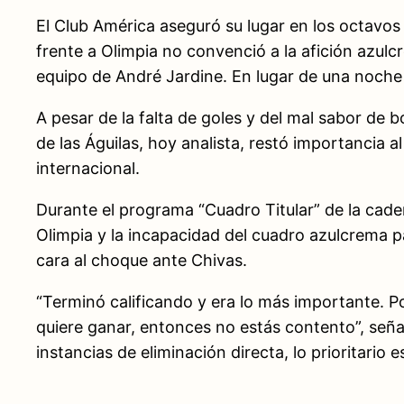
El Club América aseguró su lugar en los octavo
frente a Olimpia no convenció a la afición azul
equipo de André Jardine. En lugar de una noche t
A pesar de la falta de goles y del mal sabor de 
de las Águilas, hoy analista, restó importancia a
internacional.
Durante el programa “Cuadro Titular” de la caden
Olimpia y la incapacidad del cuadro azulcrema pa
cara al choque ante Chivas.
“Terminó calificando y era lo más importante. P
quiere ganar, entonces no estás contento”, señal
instancias de eliminación directa, lo prioritario 