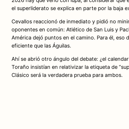
2026 hay que verlo con lupa, al considerar que e
el superliderato se explica en parte por la baja e
Cevallos reaccionó de inmediato y pidió no min
oponentes en común: Atlético de San Luis y Pach
América dejó puntos en el camino. Para él, eso 
eficiente que las Águilas.
Ahí se abrió otro ángulo del debate: ¿el calenda
Toraño insistían en relativizar la etiqueta de “su
Clásico será la verdadera prueba para ambos.