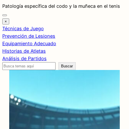
Saltar
Patología específica del codo y la muñeca en el tenis
al
contenido
×
Técnicas de Juego
Prevención de Lesiones
Equipamiento Adecuado
Historias de Atletas
Análisis de Partidos
Buscar
Buscar