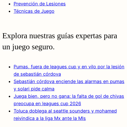
Prevención de Lesiones
Técnicas de Juego
Explora nuestras guías expertas para
un juego seguro.
Pumas, fuera de leagues cup y en vilo por la lesión
de sebastián córdova
Sebastián córdova enciende las alarmas en pumas
y solari pide calma
Juega bien, pero no gana: la falta de gol de chivas
preocupa en leagues cup 2026
Toluca doblega al seattle sounders y mohamed
reivindica a la liga Mx ante la Mls