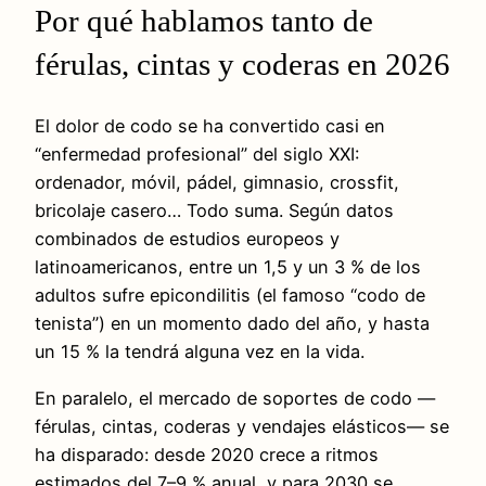
Por qué hablamos tanto de
férulas, cintas y coderas en 2026
El dolor de codo se ha convertido casi en
“enfermedad profesional” del siglo XXI:
ordenador, móvil, pádel, gimnasio, crossfit,
bricolaje casero… Todo suma. Según datos
combinados de estudios europeos y
latinoamericanos, entre un 1,5 y un 3 % de los
adultos sufre epicondilitis (el famoso “codo de
tenista”) en un momento dado del año, y hasta
un 15 % la tendrá alguna vez en la vida.
En paralelo, el mercado de soportes de codo —
férulas, cintas, coderas y vendajes elásticos— se
ha disparado: desde 2020 crece a ritmos
estimados del 7–9 % anual, y para 2030 se