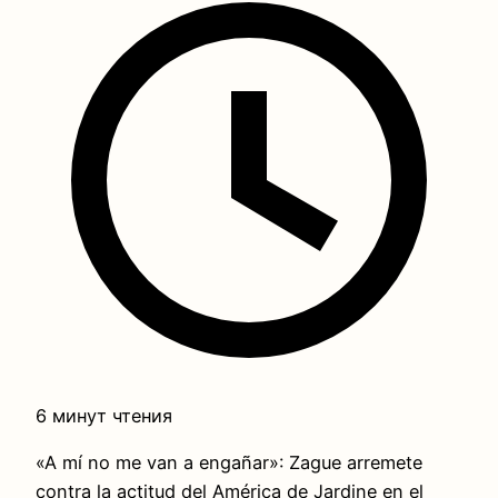
6 минут чтения
«A mí no me van a engañar»: Zague arremete
contra la actitud del América de Jardine en el