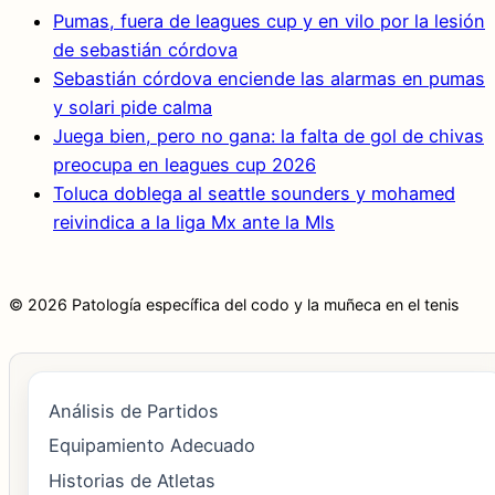
Pumas, fuera de leagues cup y en vilo por la lesión
de sebastián córdova
Sebastián córdova enciende las alarmas en pumas
y solari pide calma
Juega bien, pero no gana: la falta de gol de chivas
preocupa en leagues cup 2026
Toluca doblega al seattle sounders y mohamed
reivindica a la liga Mx ante la Mls
© 2026 Patología específica del codo y la muñeca en el tenis
Análisis de Partidos
Equipamiento Adecuado
Historias de Atletas