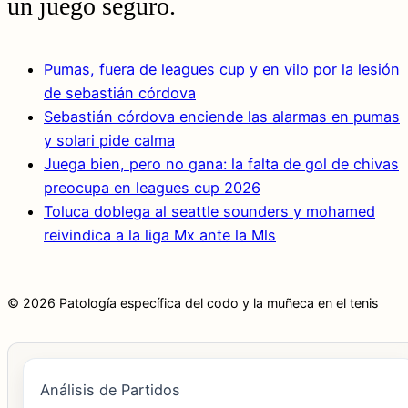
un juego seguro.
Pumas, fuera de leagues cup y en vilo por la lesión
de sebastián córdova
Sebastián córdova enciende las alarmas en pumas
y solari pide calma
Juega bien, pero no gana: la falta de gol de chivas
preocupa en leagues cup 2026
Toluca doblega al seattle sounders y mohamed
reivindica a la liga Mx ante la Mls
© 2026 Patología específica del codo y la muñeca en el tenis
Análisis de Partidos