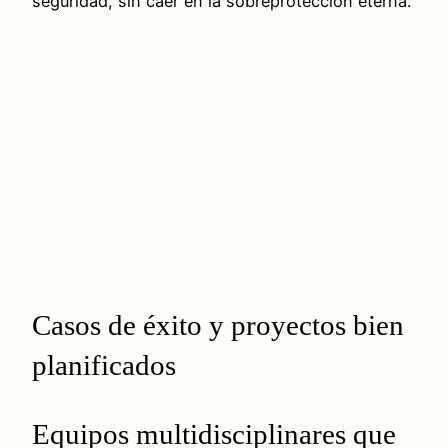
seguridad, sin caer en la sobreprotección eterna.
Casos de éxito y proyectos bien
planificados
Equipos multidisciplinares que