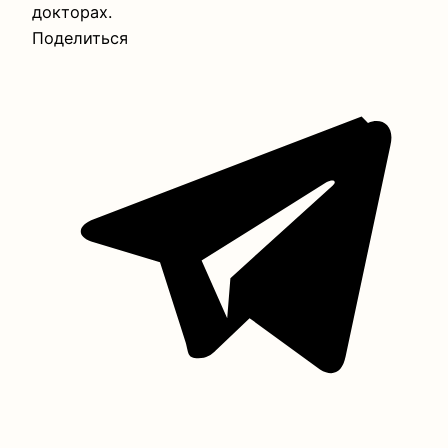
докторах.
Поделиться