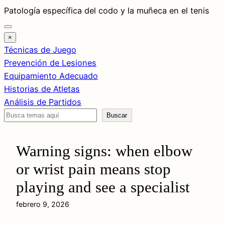
Saltar
Patología específica del codo y la muñeca en el tenis
al
contenido
×
Técnicas de Juego
Prevención de Lesiones
Equipamiento Adecuado
Historias de Atletas
Análisis de Partidos
Buscar
Buscar
Warning signs: when elbow
or wrist pain means stop
playing and see a specialist
febrero 9, 2026