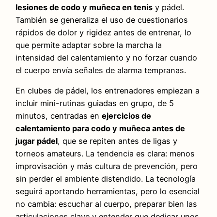
lesiones de codo y muñeca en tenis
y pádel.
También se generaliza el uso de cuestionarios
rápidos de dolor y rigidez antes de entrenar, lo
que permite adaptar sobre la marcha la
intensidad del calentamiento y no forzar cuando
el cuerpo envía señales de alarma tempranas.
En clubes de pádel, los entrenadores empiezan a
incluir mini-rutinas guiadas en grupo, de 5
minutos, centradas en
ejercicios de
calentamiento para codo y muñeca antes de
jugar pádel
, que se repiten antes de ligas y
torneos amateurs. La tendencia es clara: menos
improvisación y más cultura de prevención, pero
sin perder el ambiente distendido. La tecnología
seguirá aportando herramientas, pero lo esencial
no cambia: escuchar al cuerpo, preparar bien las
articulaciones clave y entender que dedicar unos