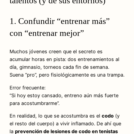
talentos (y de sus entornos)
1. Confundir “entrenar más”
con “entrenar mejor”
Muchos jóvenes creen que el secreto es
acumular horas en pista: dos entrenamientos al
día, gimnasio, torneos cada fin de semana.
Suena “pro”, pero fisiológicamente es una trampa.
Error frecuente:
“Si hoy estoy cansado, entreno aún más fuerte
para acostumbrarme”.
En realidad, lo que se acostumbra es el
codo
(y
el resto del cuerpo) a vivir inflamado. De ahí que
la
prevención de lesiones de codo en tenistas