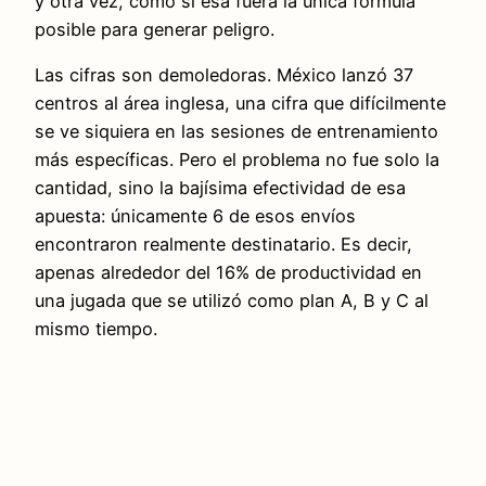
y otra vez, como si esa fuera la única fórmula
posible para generar peligro.
Las cifras son demoledoras. México lanzó 37
centros al área inglesa, una cifra que difícilmente
se ve siquiera en las sesiones de entrenamiento
más específicas. Pero el problema no fue solo la
cantidad, sino la bajísima efectividad de esa
apuesta: únicamente 6 de esos envíos
encontraron realmente destinatario. Es decir,
apenas alrededor del 16% de productividad en
una jugada que se utilizó como plan A, B y C al
mismo tiempo.