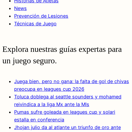
Historias de Atletas
News
Prevención de Lesiones
Técnicas de Juego
Explora nuestras guías expertas para
un juego seguro.
Juega bien, pero no gana: la falta de gol de chivas
preocupa en leagues cup 2026
Toluca doblega al seattle sounders y mohamed
reivindica a la liga Mx ante la Mls
Pumas sufre goleada en leagues cup y solari
estalla en conferencia
Jhojan julio da al atlante un triunfo de oro ante