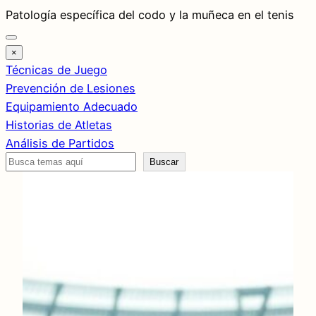
Saltar
Patología específica del codo y la muñeca en el tenis
al
contenido
×
Técnicas de Juego
Prevención de Lesiones
Equipamiento Adecuado
Historias de Atletas
Análisis de Partidos
Buscar
Buscar