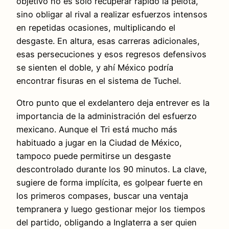
objetivo no es solo recuperar rápido la pelota,
sino obligar al rival a realizar esfuerzos intensos
en repetidas ocasiones, multiplicando el
desgaste. En altura, esas carreras adicionales,
esas persecuciones y esos regresos defensivos
se sienten el doble, y ahí México podría
encontrar fisuras en el sistema de Tuchel.
Otro punto que el exdelantero deja entrever es la
importancia de la administración del esfuerzo
mexicano. Aunque el Tri está mucho más
habituado a jugar en la Ciudad de México,
tampoco puede permitirse un desgaste
descontrolado durante los 90 minutos. La clave,
sugiere de forma implícita, es golpear fuerte en
los primeros compases, buscar una ventaja
tempranera y luego gestionar mejor los tiempos
del partido, obligando a Inglaterra a ser quien