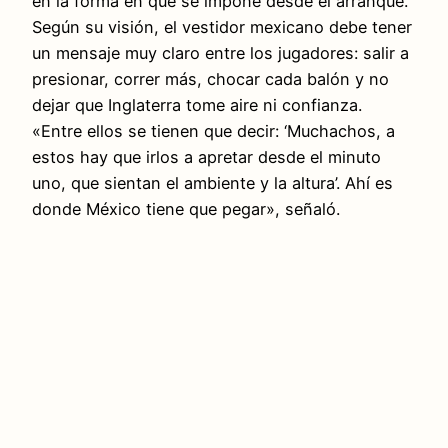
en la forma en que se impone desde el arranque.
Según su visión, el vestidor mexicano debe tener
un mensaje muy claro entre los jugadores: salir a
presionar, correr más, chocar cada balón y no
dejar que Inglaterra tome aire ni confianza.
«Entre ellos se tienen que decir: ‘Muchachos, a
estos hay que irlos a apretar desde el minuto
uno, que sientan el ambiente y la altura’. Ahí es
donde México tiene que pegar», señaló.