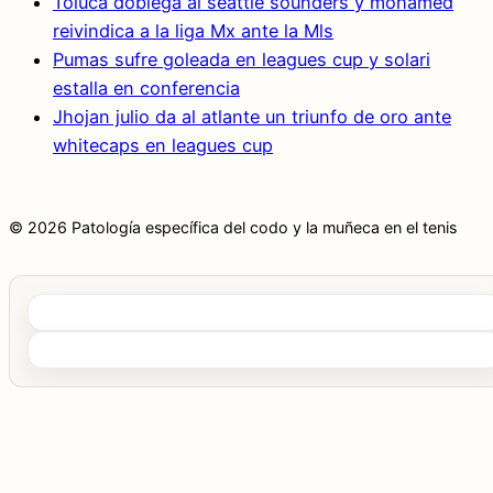
Toluca doblega al seattle sounders y mohamed
reivindica a la liga Mx ante la Mls
Pumas sufre goleada en leagues cup y solari
estalla en conferencia
Jhojan julio da al atlante un triunfo de oro ante
whitecaps en leagues cup
© 2026 Patología específica del codo y la muñeca en el tenis