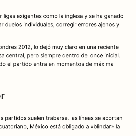
r ligas exigentes como la inglesa y se ha ganado
 duelos individuales, corregir errores ajenos y
ondres 2012, lo dejó muy claro en una reciente
a central, pero siempre dentro del once inicial.
uando el partido entra en momentos de máxima
or
 partidos suelen trabarse, las líneas se acortan
cuatoriano, México está obligado a «blindar» la