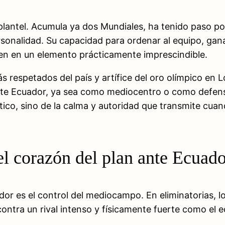
 plantel. Acumula ya dos Mundiales, ha tenido paso po
sonalidad. Su capacidad para ordenar al equipo, ganar
rten en un elemento prácticamente imprescindible.
 respetados del país y artífice del oro olímpico en L
í ante Ecuador, ya sea como mediocentro o como defens
ístico, sino de la calma y autoridad que transmite c
el corazón del plan ante Ecuad
r es el control del mediocampo. En eliminatorias, los
ontra un rival intenso y físicamente fuerte como el e