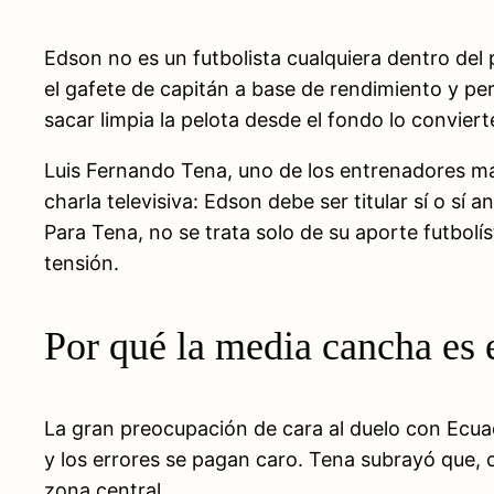
Edson no es un futbolista cualquiera dentro del
el gafete de capitán a base de rendimiento y per
sacar limpia la pelota desde el fondo lo convie
Luis Fernando Tena, uno de los entrenadores más
charla televisiva: Edson debe ser titular sí o s
Para Tena, no se trata solo de su aporte futbol
tensión.
Por qué la media cancha es 
La gran preocupación de cara al duelo con Ecuado
y los errores se pagan caro. Tena subrayó que, c
zona central.