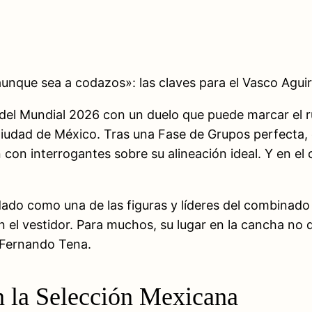
unque sea a codazos»: las claves para el Vasco Agui
 del Mundial 2026 con un duelo que puede marcar el r
iudad de México. Tras una Fase de Grupos perfecta, co
n con interrogantes sobre su alineación ideal. Y en 
do como una de las figuras y líderes del combinado n
n el vestidor. Para muchos, su lugar en la cancha no d
 Fernando Tena.
n la Selección Mexicana