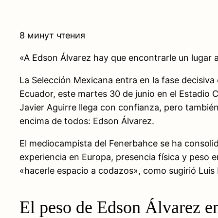
8 минут чтения
«A Edson Álvarez hay que encontrarle un lugar a
La Selección Mexicana entra en la fase decisiva
Ecuador, este martes 30 de junio en el Estadio C
Javier Aguirre llega con confianza, pero tambié
encima de todos: Edson Álvarez.
El mediocampista del Fenerbahce se ha consolida
experiencia en Europa, presencia física y peso e
«hacerle espacio a codazos», como sugirió Luis
El peso de Edson Álvarez e