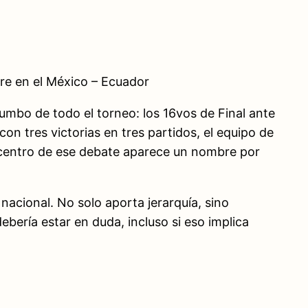
rre en el México – Ecuador
umbo de todo el torneo: los 16vos de Final ante
n tres victorias en tres partidos, el equipo de
el centro de ese debate aparece un nombre por
acional. No solo aporta jerarquía, sino
ebería estar en duda, incluso si eso implica