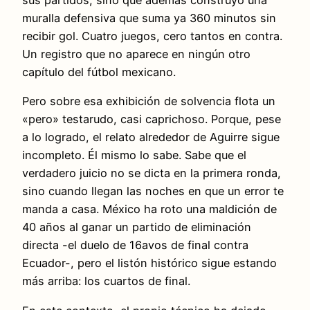
sus partidos, sino que además construyó una
muralla defensiva que suma ya 360 minutos sin
recibir gol. Cuatro juegos, cero tantos en contra.
Un registro que no aparece en ningún otro
capítulo del fútbol mexicano.
Pero sobre esa exhibición de solvencia flota un
«pero» testarudo, casi caprichoso. Porque, pese
a lo logrado, el relato alrededor de Aguirre sigue
incompleto. Él mismo lo sabe. Sabe que el
verdadero juicio no se dicta en la primera ronda,
sino cuando llegan las noches en que un error te
manda a casa. México ha roto una maldición de
40 años al ganar un partido de eliminación
directa -el duelo de 16avos de final contra
Ecuador-, pero el listón histórico sigue estando
más arriba: los cuartos de final.