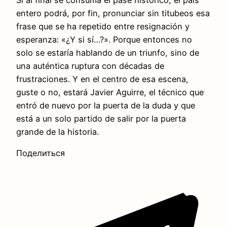
Si al final se consuma el pase histórico, el país
entero podrá, por fin, pronunciar sin titubeos esa
frase que se ha repetido entre resignación y
esperanza: «¿Y si sí…?». Porque entonces no
solo se estaría hablando de un triunfo, sino de
una auténtica ruptura con décadas de
frustraciones. Y en el centro de esa escena,
guste o no, estará Javier Aguirre, el técnico que
entró de nuevo por la puerta de la duda y que
está a un solo partido de salir por la puerta
grande de la historia.
Поделиться