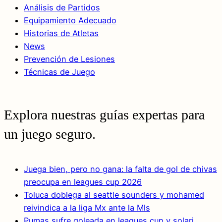
Análisis de Partidos
Equipamiento Adecuado
Historias de Atletas
News
Prevención de Lesiones
Técnicas de Juego
Explora nuestras guías expertas para
un juego seguro.
Juega bien, pero no gana: la falta de gol de chivas
preocupa en leagues cup 2026
Toluca doblega al seattle sounders y mohamed
reivindica a la liga Mx ante la Mls
Pumas sufre goleada en leagues cup y solari