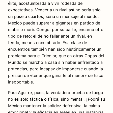
élite, acostumbrada a vivir rodeada de
expectativas. Vencer a un rival así no sería solo
un pase a cuartos, sería un mensaje al mundo:
México puede superar a gigantes en partido de
matar o morir. Congo, por su parte, encarna otro
tipo de reto: el de no fallar ante un rival, en
teoría, menos encumbrado. Esa clase de
encuentros también han sido históricamente un
problema para el Tricolor, que en otras Copas del
Mundo se marchó a casa sin haber enfrentado a
potencias, pero incapaz de imponerse cuando la
presión de «tener que ganarle al menor» se hace
insoportable.
Para Aguirre, pues, la verdadera prueba de fuego
no es solo táctica o física, sino mental. ¿Podrá su
México mantener la solidez defensiva, la calma
emocional y la eficacia en áreas en una instancia