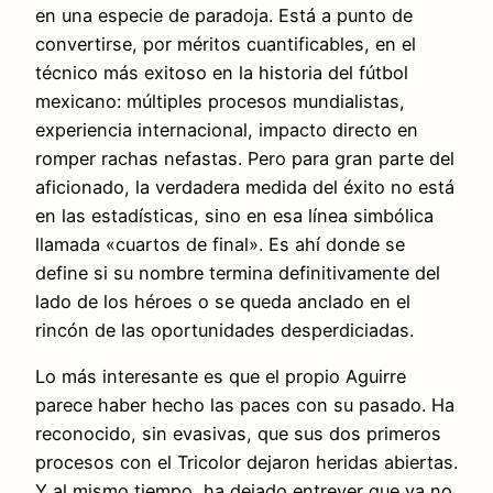
en una especie de paradoja. Está a punto de
convertirse, por méritos cuantificables, en el
técnico más exitoso en la historia del fútbol
mexicano: múltiples procesos mundialistas,
experiencia internacional, impacto directo en
romper rachas nefastas. Pero para gran parte del
aficionado, la verdadera medida del éxito no está
en las estadísticas, sino en esa línea simbólica
llamada «cuartos de final». Es ahí donde se
define si su nombre termina definitivamente del
lado de los héroes o se queda anclado en el
rincón de las oportunidades desperdiciadas.
Lo más interesante es que el propio Aguirre
parece haber hecho las paces con su pasado. Ha
reconocido, sin evasivas, que sus dos primeros
procesos con el Tricolor dejaron heridas abiertas.
Y al mismo tiempo, ha dejado entrever que ya no