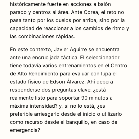
históricamente fuerte en acciones a balón
parado y centros al área. Ante Corea, el reto no
pasa tanto por los duelos por arriba, sino por la
capacidad de reaccionar a los cambios de ritmo y
las combinaciones rápidas.
En este contexto, Javier Aguirre se encuentra
ante una encrucijada táctica. El seleccionador
tiene todavía varios entrenamientos en el Centro
de Alto Rendimiento para evaluar con lupa el
estado físico de Edson Álvarez. Ahí deberá
responderse dos preguntas clave: ¿está
realmente listo para soportar 90 minutos a
máxima intensidad? y, si no lo está, ¿es
preferible arriesgarlo desde el inicio o utilizarlo
como recurso desde el banquillo, en caso de
emergencia?