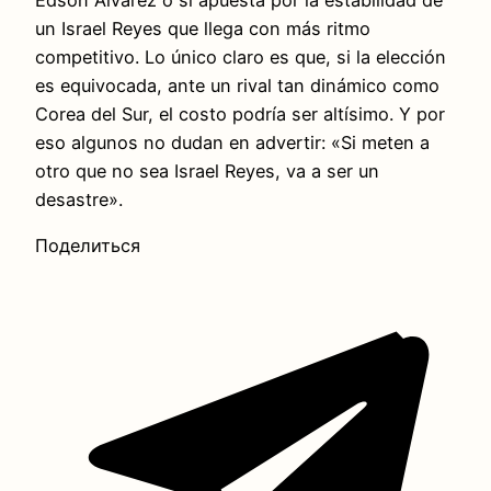
Edson Álvarez o si apuesta por la estabilidad de
un Israel Reyes que llega con más ritmo
competitivo. Lo único claro es que, si la elección
es equivocada, ante un rival tan dinámico como
Corea del Sur, el costo podría ser altísimo. Y por
eso algunos no dudan en advertir: «Si meten a
otro que no sea Israel Reyes, va a ser un
desastre».
Поделиться