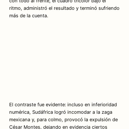
con todo al frente, el cuadro tricolor bajó el
ritmo, administró el resultado y terminó sufriendo
más de la cuenta.
El contraste fue evidente: incluso en inferioridad
numérica, Sudáfrica logró incomodar a la zaga
mexicana y, para colmo, provocó la expulsión de
César Montes, dejando en evidencia ciertos