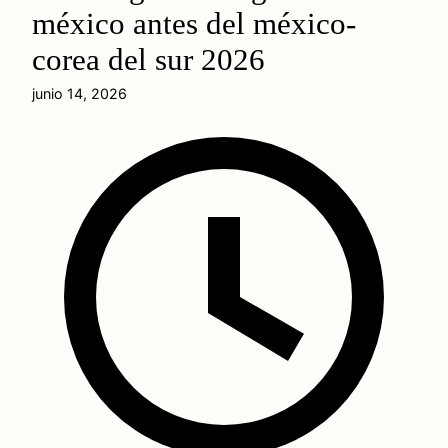
méxico antes del méxico-
corea del sur 2026
junio 14, 2026