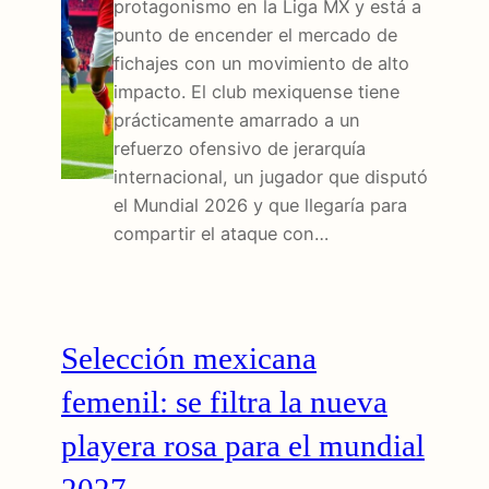
protagonismo en la Liga MX y está a
punto de encender el mercado de
fichajes con un movimiento de alto
impacto. El club mexiquense tiene
prácticamente amarrado a un
refuerzo ofensivo de jerarquía
internacional, un jugador que disputó
el Mundial 2026 y que llegaría para
compartir el ataque con…
Selección mexicana
femenil: se filtra la nueva
playera rosa para el mundial
2027