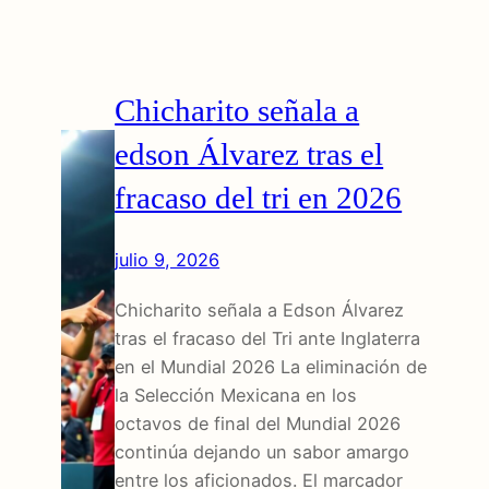
Chicharito señala a
edson Álvarez tras el
fracaso del tri en 2026
julio 9, 2026
Chicharito señala a Edson Álvarez
tras el fracaso del Tri ante Inglaterra
en el Mundial 2026 La eliminación de
la Selección Mexicana en los
octavos de final del Mundial 2026
continúa dejando un sabor amargo
entre los aficionados. El marcador