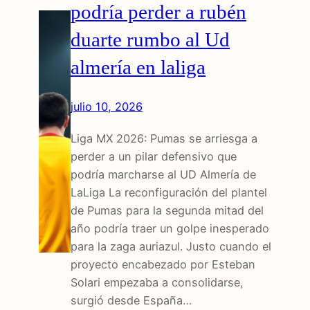
podría perder a rubén
duarte rumbo al Ud
almería en laliga
julio 10, 2026
Liga MX 2026: Pumas se arriesga a
perder a un pilar defensivo que
podría marcharse al UD Almería de
LaLiga La reconfiguración del plantel
de Pumas para la segunda mitad del
año podría traer un golpe inesperado
para la zaga auriazul. Justo cuando el
proyecto encabezado por Esteban
Solari empezaba a consolidarse,
surgió desde España…