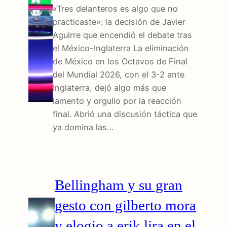
«Tres delanteros es algo que no
practicaste»: la decisión de Javier
Aguirre que encendió el debate tras
el México-Inglaterra La eliminación
de México en los Octavos de Final
del Mundial 2026, con el 3-2 ante
Inglaterra, dejó algo más que
lamento y orgullo por la reacción
final. Abrió una discusión táctica que
ya domina las…
Bellingham y su gran
gesto con gilberto mora
y elogio a erik lira en el