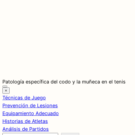
Saltar
Patología específica del codo y la muñeca en el tenis
al
×
contenido
Técnicas de Juego
Prevención de Lesiones
Equipamiento Adecuado
Historias de Atletas
Análisis de Partidos