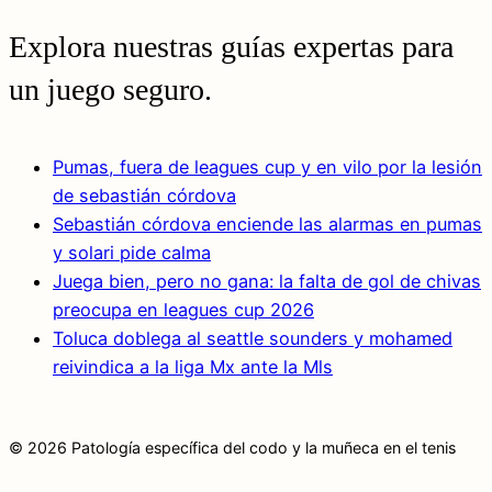
Explora nuestras guías expertas para
un juego seguro.
Pumas, fuera de leagues cup y en vilo por la lesión
de sebastián córdova
Sebastián córdova enciende las alarmas en pumas
y solari pide calma
Juega bien, pero no gana: la falta de gol de chivas
preocupa en leagues cup 2026
Toluca doblega al seattle sounders y mohamed
reivindica a la liga Mx ante la Mls
© 2026 Patología específica del codo y la muñeca en el tenis