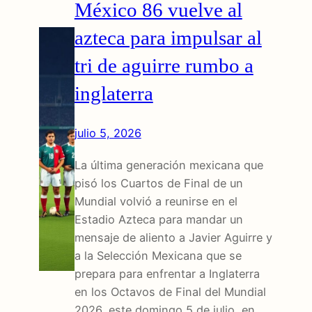
México 86 vuelve al
azteca para impulsar al
tri de aguirre rumbo a
inglaterra
julio 5, 2026
La última generación mexicana que
pisó los Cuartos de Final de un
Mundial volvió a reunirse en el
Estadio Azteca para mandar un
mensaje de aliento a Javier Aguirre y
a la Selección Mexicana que se
prepara para enfrentar a Inglaterra
en los Octavos de Final del Mundial
2026, este domingo 5 de julio, en…